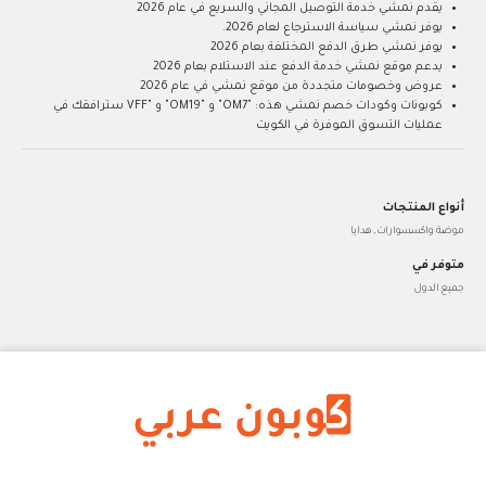
يقدم نمشي خدمة التوصيل المجاني والسريع في عام 2026
يوفر نمشي سياسة الاسترجاع لعام 2026.
يوفر نمشي طرق الدفع المختلفة بعام 2026
يدعم موقع نمشي خدمة الدفع عند الاستلام بعام 2026
عروض وخصومات متجددة من موقع نمشي في عام 2026
كوبونات وكودات خصم نمشي هذه: "OM7" و "OM19" و "VFF سترافقك في
عمليات التسوق الموفرة في الكويت
أنواع المنتجات
موضة واكسسوارات, هدايا
متوفر في
جميع الدول