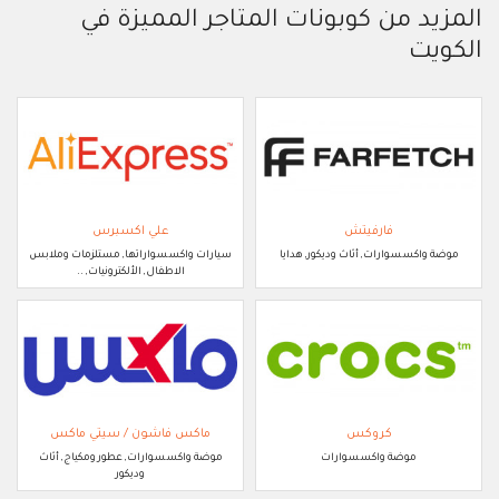
المزيد من كوبونات المتاجر المميزة في
الكويت
فارفيتش
علي اكسبرس
موضة واكسسوارات, أثاث وديكور, هدايا
سيارات واكسسواراتها, مستلزمات وملابس
الاطفال, الألكترونيات, ..
كروكس
ماكس فاشون / سيتي ماكس
موضة واكسسوارات
موضة واكسسوارات, عطور ومكياج, أثاث
وديكور