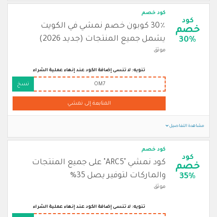
كود خصم
كود
30٪ كوبون خصم نمشي في الكويت
خصم
يشمل جميع المنتجات (جديد 2026)
30%
موثق
تنويه: لا تنسى إضافة الكود عند إنهاء عملية الشراء
OM7
نسخ
المتابعة إلى نمشي
مشاهدة التفاصيل
كود خصم
كود
كود نمشي "ARC5" على جميع المنتجات
خصم
والماركات لتوفير يصل 35%
35%
موثق
تنويه: لا تنسى إضافة الكود عند إنهاء عملية الشراء