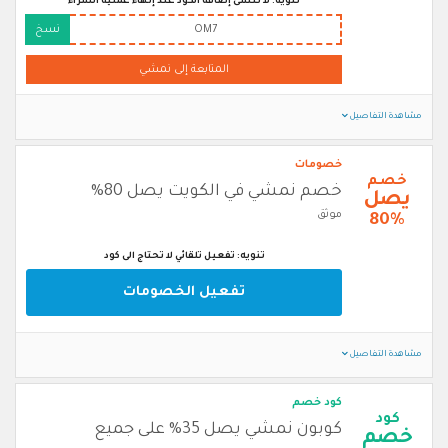
تنويه: لا تنسى إضافة الكود عند إنهاء عملية الشراء
OM7
نسخ
المتابعة إلى نمشي
مشاهدة التفاصيل
خصومات
خصم
خصم نمشي في الكويت يصل 80%
يصل
موثق
80%
تنويه: تفعيل تلقائي لا تحتاج الى كود
تفعيل الخصومات
مشاهدة التفاصيل
كود خصم
كود
كوبون نمشي يصل 35% على جميع
خصم