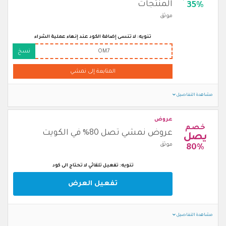
المنتجات
35%
موثق
تنويه: لا تنسى إضافة الكود عند إنهاء عملية الشراء
OM7
نسخ
المتابعة إلى نمشي
مشاهدة التفاصيل
عروض
خصم
عروض نمشي تصل 80% في الكويت
يصل
موثق
80%
تنويه: تفعيل تلقائي لا تحتاج الى كود
تفعيل العرض
مشاهدة التفاصيل