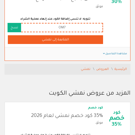
30%
موثق
تنويه: لا تنسى إضافة الكود عند إنهاء عملية الشراء
OM7
نسخ
المتابعة إلى نمشي
مشاهدة التفاصيل
الرئيسية
العروض
نمشي
المزيد من عروض نمشي الكويت
كود خصم
كود
35% كود خصم نمشي لعام 2026
خصم
موثق
35%