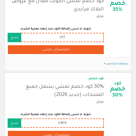
كود خصم نمشي الكويت فعال مع عروض
خصم
البلاك فرايدي
35%
موثق
تنويه: لا تنسى إضافة الكود عند إنهاء عملية الشراء
VFF
نسخ
المتابعة إلى نمشي
مشاهدة التفاصيل
كود خصم
كود
30% كود خصم نمشي يشمل جميع
خصم
المنتجات (جديد 2026)
30%
موثق
تنويه: لا تنسى إضافة الكود عند إنهاء عملية الشراء
OM19
نسخ
المتابعة إلى نمشي