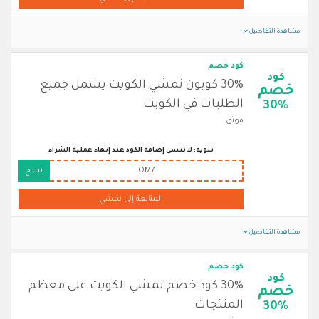
مشاهدة التفاصيل
كود خصم
كود
30% كوبون نمشي الكويت يشمل جميع
خصم
الطلبات في الكويت
30%
موثق
تنويه: لا تنسى إضافة الكود عند إنهاء عملية الشراء
OM7
نسخ
المتابعة إلى نمشي
مشاهدة التفاصيل
كود خصم
كود
30% كود خصم نمشي الكويت على معظم
خصم
المنتجات
30%