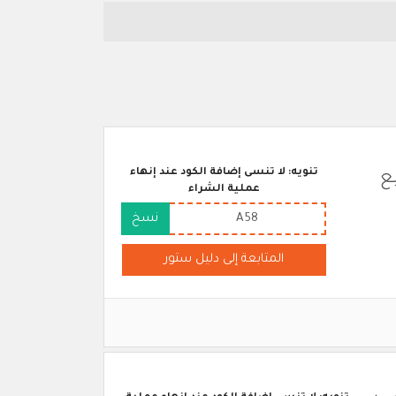
تنويه: لا تنسى إضافة الكود عند إنهاء
 جميع
عملية الشراء
A58
نسخ
المتابعة إلى دليل ستور