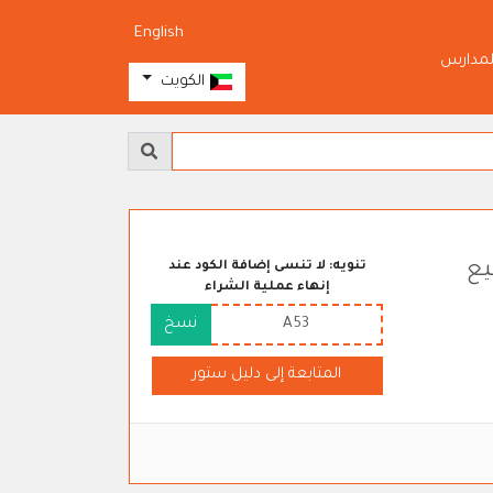
English
لمدارس
الكويت
على جميع
تنويه: لا تنسى إضافة الكود عند
إنهاء عملية الشراء
A53
نسخ
المتابعة إلى دليل ستور