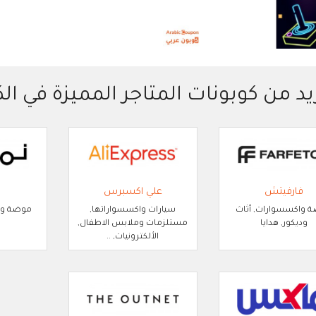
يد من كوبونات المتاجر المميزة في ال
فارفيتش
علي اكسبرس
 واكسسوارات, أثاث
سيارات واكسسواراتها,
موضة واك
وديكور, هدايا
مستلزمات وملابس الاطفال,
الألكترونيات, ..