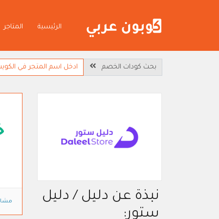
الرئيسية
المتاجر
بحث كودات الخصم
خ
نبذة عن دليل / دليل
مشاه
ستور: