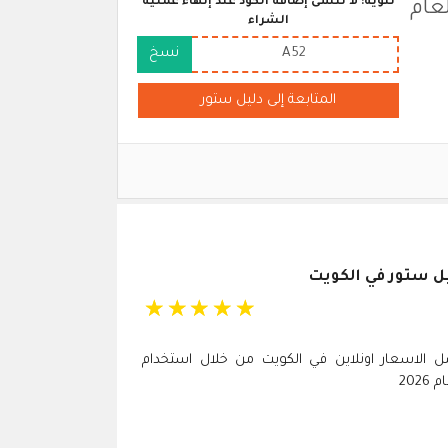
تنويه: لا تنسى إضافة الكود عند إنهاء عملية
د لعام
الشراء
A52
نسخ
المتابعة إلى دليل ستور
ل ستور في الكويت
☆
☆
☆
☆
☆
ل الاسعار اونلاين في الكويت من خلال استخدام