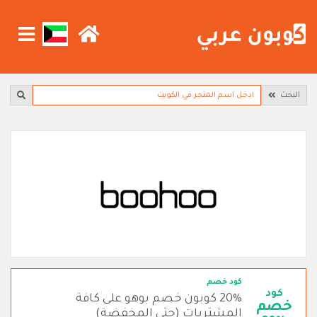
البحث
كود خصم
كود
20% كوبون خصم بوهو على كافة
خصم
المشتريات (حتى المخفضة)