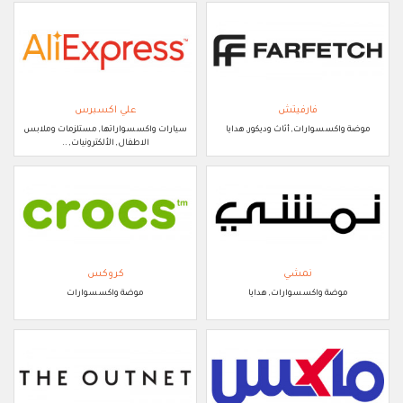
فارفيتش
علي اكسبرس
موضة واكسسوارات, أثاث وديكور, هدايا
سيارات واكسسواراتها, مستلزمات وملابس
الاطفال, الألكترونيات, ..
نمشي
كروكس
موضة واكسسوارات, هدايا
موضة واكسسوارات