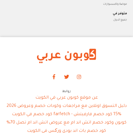
موضة واكسسوارات
متوفر في
جميع الدول
روابط
عن موقع كوبون عربي في الكويت
دليل التسوق اونلاين مع مراجعات وكودات خصم وعروض 2026
15% كود خصم فارفيتش - farfetch كود خصم في الكويت
كوبون وكود خصم اتش اند ام مع عروض اتش اند ام تصل 70%
كود خصم باث اند بودي ورکس في الكويت