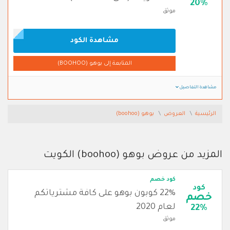
20%
موثق
مشاهدة الكود
المتابعة إلى بوهو (BOOHOO)
مشاهدة التفاصيل
الرئيسية
العروض
بوهو (boohoo)
المزيد من عروض بوهو (boohoo) الكويت
كود خصم
كود
22% كوبون بوهو على كافة مشترياتكم
خصم
لعام 2020
22%
موثق