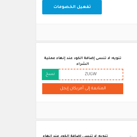
تفعيل الخصومات
تنويه: لا تنسى إضافة الكود عند إنهاء عملية
الشراء
نسخ
ZUGW
المتابعة إلى أمريكان إيجل
تنويه: لا تنسى إضافة الكود عند إنهاء