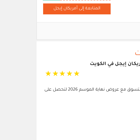
المتابعة إلى أمريكان إيجل
ت
يكان إيجل في الكويت
☆
☆
☆
☆
☆
استخدم كود خصم امريكان ايجل للتسوق مع عروض نهاية الموسم 2026 لتحصل على