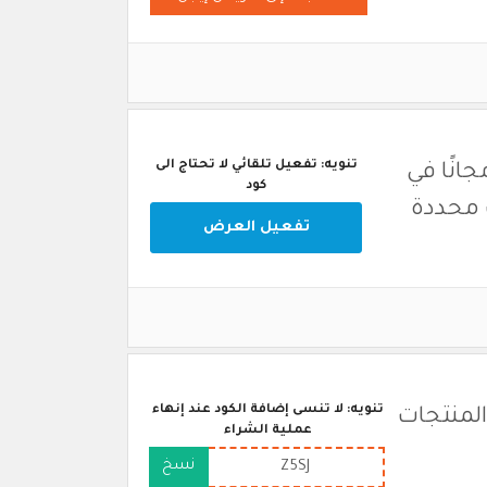
تنويه: تفعيل تلقائي لا تحتاج الى
ن ايجل اشتر 1 واحصل على 1 مجانًا في
كود
تفعيل العرض
تنويه: لا تنسى إضافة الكود عند إنهاء
المنتجات
عملية الشراء
نسخ
Z5SJ