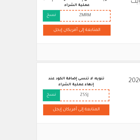
ويت
عملية الشراء
نسخ
ZMRM
المتابعة إلى أمريكان إيجل
تنويه: لا تنسى إضافة الكود عند
 خصم امريكان ايجل (جديد 2026
إنهاء عملية الشراء
نسخ
Z5SJ
المتابعة إلى أمريكان إيجل