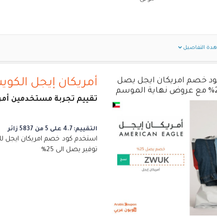
دة التفاصيل
د خصم امريكان ايجل يصل
أمريكان إيجل الكوي
الموسم
تقييم تجربة مستخدمين أمر
التقييم: 4.7 على 5 من 5837 زائر
توفير يصل الى 25%