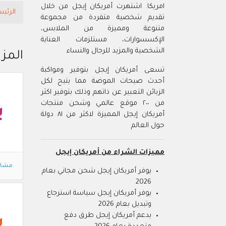
امريكا. اشتهرت أمريكان إيجل من خلال
الرئيس
تقديم شخصية متفردة من مجموعة
متنوعة ومميزة من الملابس،
الإكسسوارات، مستلزمات العناية
الشخصية والمزيد للرجال والنساء
المز
تسعى أمريكان إيجل بتوفير ومواكبة
أحدث صيحات الموضة مما يتيح لكل
الزبائن التعبير عن ذاتهم وذلك بتوفير اكثر
من ٢٠٠ موقع عالمي وشحن منتجات
ي
أمريكان إيجل المميزة لاكثر من ٨١ دولة
حول العالم
مميزات الشراء من أمريكان إيجل
مشاه
يوفر أمريكان إيجل شحن مجاني بعام
2026
يوفر أمريكان إيجل سياسة استرجاع
وتبديل بعام 2026
يدعم أمريكان إيجل طرق دفع
ي