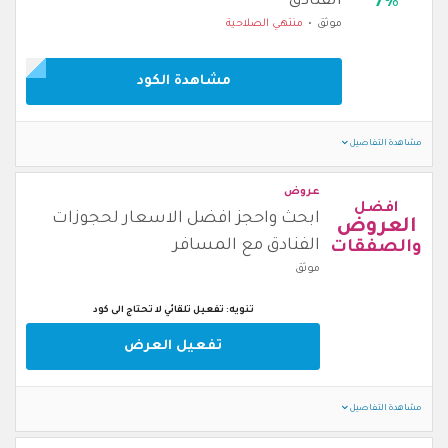
الفنادق
7%
موثق
منتهي الصلاحية
مشاهدة الكود
مشاهدة التفاصيل
عروض
افضل
ابحث واحجز افضل الاسعار لحجوزات
العروض
الفنادق مع المسافر
والصفقات
موثق
تنويه: تفعيل تلقائي لا تحتاج الى كود
تفعيل العرض
مشاهدة التفاصيل