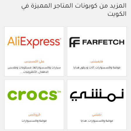
المزيد من كوبونات المتاجر المميزة في
الكويت
فارفيتش
علي اكسبرس
موضة واكسسوارات, أثاث وديكور, هدايا
سيارات واكسسواراتها, مستلزمات وملابس
الاطفال, الألكترونيات, ..
نمشي
كروكس
موضة واكسسوارات, هدايا
موضة واكسسوارات