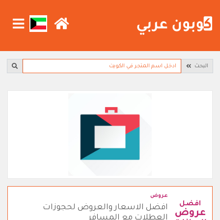
البحث
عروض
افضل
افضل الاسعار والعروض لحجوزات
عروض
العطلات مع المسافر