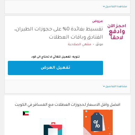
مشاهدة التفاصيل
عروض
احجز الآن
تقسيط بفائدة 0% على حجوزات الطيران،
وادفع
الفنادق وباقات العطلات
لاحقاً
موثق
منتهي الصلاحية
تنويه: تفعيل تلقائي لا تحتاج الى كود
تفعيل العرض
مشاهدة التفاصيل
افضل واقل الاسعار لحجوزات العطلات مع المسافر في الكويت