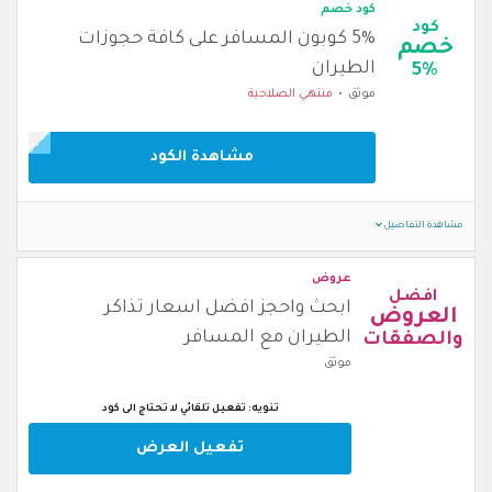
كود خصم
كود
5% كوبون المسافر على كافة حجوزات
خصم
الطيران
5%
موثق
منتهي الصلاحية
مشاهدة الكود
مشاهدة التفاصيل
عروض
افضل
ابحث واحجز افضل اسعار تذاكر
العروض
الطيران مع المسافر
والصفقات
موثق
تنويه: تفعيل تلقائي لا تحتاج الى كود
تفعيل العرض