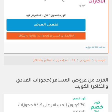
الاجازات
موثق
تنويه: تفعيل تلقائي لا تحتاج الى كود
تفعيل العرض
المتابعة إلى المسافر (حجوزات الفنادق والتذاكر)
مشاهدة التفاصيل
الرئيسية
العروض
المسافر (حجوزات الفنادق والتذاكر)
المزيد من عروض المسافر (حجوزات الفنادق
والتذاكر) الكويت
كود خصم
كود
7% كوبون المسافر على كافة حجوزات
خصم