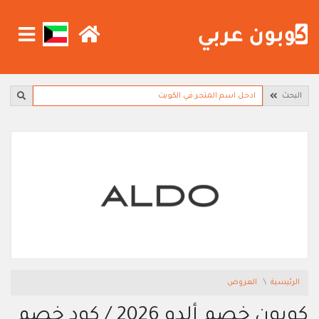
البحث
الرئيسية
العروض
كوبون خصم ألدو 2026 / كود خصم