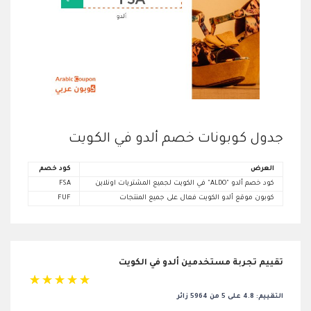
جدول كوبونات خصم ألدو في الكويت
العرض
كود خصم
كود خصم ألدو "ALDO" في الكويت لجميع المشتريات اونلاين
FSA
كوبون موقع ألدو الكويت فعال على جميع المنتجات
FUF
تقييم تجربة مستخدمين ألدو في الكويت
☆
☆
☆
☆
☆
التقييم: 4.8 على 5 من 5964 زائر