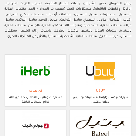
رقائق الشوفان، دقيق الشوفان، وجبات الإفطار الخفيفة، الحبوب الباردة، الغرانولا،
الرقائق وخلطات البانكيك)، مستلزمات البيت (معطرات الهواء / الجو، منتجات العناية
بالغسيل، مستلزمات غسيل الصحون، منظفات أرضيات، منظفات لجميع الأغراض،
أكياس القمامة)، مناديل المطبخ، مناديل التواليت، مناديل الوجه، مناديل المائدة، مناديل
مبللة، منتجات العناية الشخصية (منتجات الاستحمام، العناية بالجسم، منتجات العناية
بالبشرة، منتجات العناية بالشعر، ماكينات الحلاقة، ماكينات إزالة الشعر، منظفات
الاسنان، مزيلات العرق، منتجات العناية الشخصية النسائية والكثير من المنتجات الاخرى
UBUY
أي هيرب
سيارات واكسسواراتها, مستلزمات وملابس
مستلزمات وملابس الاطفال, طعام وبقالة,
الاطفال, كتب, ..
لوازم الحيوانات الاليفة