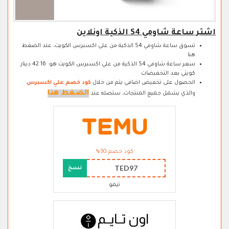
اشتر ساعة شاومي S4 الذكية اونلاين
تسوق ساعة شاومي S4 الذكية من علي اكسبرس الكويت، عند الضغط
هنا
سعر ساعة شاومي S4 الذكية من علي اكسبرس الكويت هو: 42.16 دينار
كويتي بعد التخفيضات
الحصول على تخفيض اضافي يتم من خلال
كود خصم علي اكسبرس
الضغط هنا
والذي يشمل جميع المنتجات، ستصله عند
كود خصم 30%
TED97
نسخ
تيمو