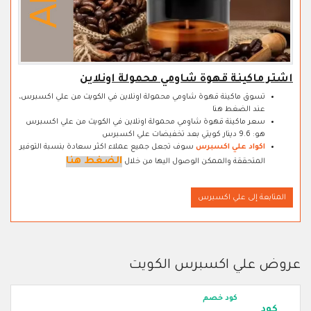
اشتر ماكينة قهوة شاومي محمولة اونلاين
تسوق ماكينة قهوة شاومي محمولة اونلاين في الكويت من علي اكسبرس،
عند الضغط هنا
سعر ماكينة قهوة شاومي محمولة اونلاين في الكويت من علي اكسبرس
هو: 9.6 دينار كويتي بعد تخفيضات علي اكسبرس
اكواد علي اكسبرس
سوف تجعل جميع عملاء اكثر سعادة بنسبة التوفير
الضغط هنا
المتحققة والممكن الوصول اليها من خلال
المتابعة إلى علي اكسبرس
عروض علي اكسبرس الكويت
كود خصم
كود