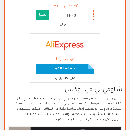
كود خصم 250ر.س
FFF3
نسخ
فلاي إن
كود خصم 4$
مشاهدة الكود
علي اكسبرس
شاومي تي في بوكس
لا شيء في الدنيا يضاهي متعة الجلوس مع الرفاق لمشاهدة فيلم ممتع على
شاشة كبيرة، خصوصا لو كنا متجمعين في بيت العائلة او داخل احد الشاليهات
المستأجرة، وبما أنه يصعب ايجاد شاشة ذكية في المكانين، عليكم الاستعداد
المسبق بشراء شاومي تي في بوكس والذي يحول اي شاشة يوصل بها الى
تلفزيون ذكي يضم اشهر تطبيقات البث العالمية.