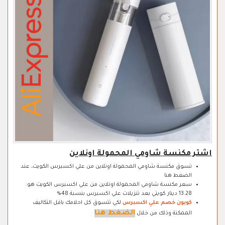
اشتر مكنسة شاومي المحمولة اونلاين
تسوق مكنسة شاومي المحمولة اونلاين من علي اكسبرس الكويت، عند
الضغط هنا
سعر مكنسة شاومي المحمولة اونلاين من علي اكسبرس الكويت هو:
13.28 دينار كويتي بعد تنزيلات علي اكسبرس بنسبة 48%
كوبون خصم علي اكسبرس
لكي تتسوق كل احلامك باقل التكاليف
الضغط هنا
الممكنة وذلك من خلال