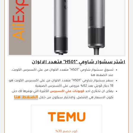
اشتر سشوار شاومي "H501" متعدد الالوان
تسوق سشوار شاومي "H501" متعدد الالوان من علي اكسبرس الكويت،
عند الضغط هنا
سعر سشوار شاومي "H501" متعدد الالوان من علي اكسبرس الكويت هو:
18 دينار كويتي بعد 62% عروض علي اكسبرس الصيفية
يمكن ان تختاري احد
كوبونات علي اكسبرس
الكثيرة التي نوفرها لك حتى
الضغط هنا
تكون الاسعار هي الافضل، والاختيار سيكون من خلال
كود خصم 30%