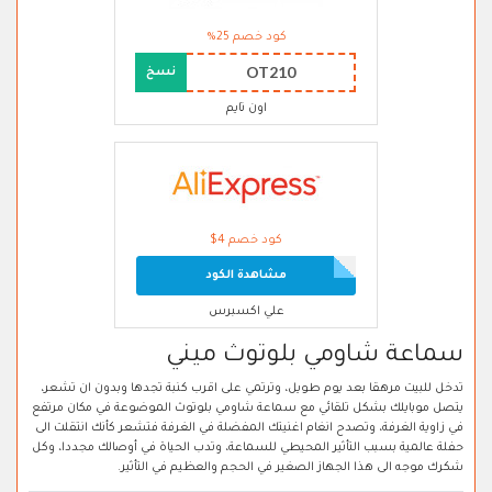
كود خصم 25%
OT210
نسخ
اون تايم
كود خصم 4$
مشاهدة الكود
علي اكسبرس
سماعة شاومي بلوتوث ميني
تدخل للبيت مرهقا بعد يوم طويل، وترتمي على اقرب كنبة تجدها وبدون ان تشعر،
يتصل موبايلك بشكل تلقائي مع سماعة شاومي بلوتوث الموضوعة في مكان مرتفع
في زاوية الغرفة، وتصدح انغام اغنيتك المفضلة في الغرفة فتشعر كأنك انتقلت الى
حفلة عالمية بسبب التأثير المحيطي للسماعة، وتدب الحياة في أوصالك مجددا، وكل
شكرك موجه الى هذا الجهاز الصغير في الحجم والعظيم في التأثير.