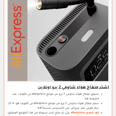
اشتر منفاخ هواء شاومي 2 برو اونلاين
تسوق منفاخ هواء شاومي 2 برو من موقع aliexpress في الكويت، عند
الضغط هنا
سعر منفاخ هواء شاومي 2 برو من موقع aliexpress في الكويت هو: 22.4
دينار كويتي بعد عروض علي اكسبرس بنسبة 47%
كود خصم aliexpress
على اي منتج تحب تسوقه من هذا الموقع العملاق،