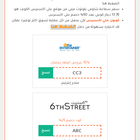
الضغط هنا
سعر سماعة شاومي بلوتوث ميني من موقع علي اكسبرس الكويت هو:
13.76 دينار كويتي بعد 60% خصم علي اكسبرس
كوبون علي اكسبرس
لكي يجعل من كل عملية تسوق اكثر توفيرا، يمكن
الضغط هنا
لك اختياره بسهولة من خلال
70% عروض افطار رمضان
CC3
نسخ
متجر إنترتينر
كود خصم 25%
ARC
نسخ