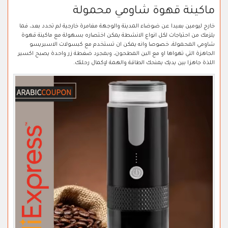
ماكينة قهوة شاومي محمولة
خارج ليومين بعيدا عن ضوضاء المدينة والوجهة مغامرة خارجية لم تحدد بعد، فما
يلزمك من احتياجات لكل انواع الانشطة يمكن اختصاره بسهولة مع ماكينة قهوة
شاومي المحمولة، خصوصا وانه يمكن ان تستخدم مع كبسولات الاسبريسو
الجاهزة التي تهواها او مع البن المطحون، وبمجرد ضغطة زر واحدة يصبح اكسير
اللذة جاهزا بين يديك يمنحك الطاقة والهمة لإكمال رحلتك.