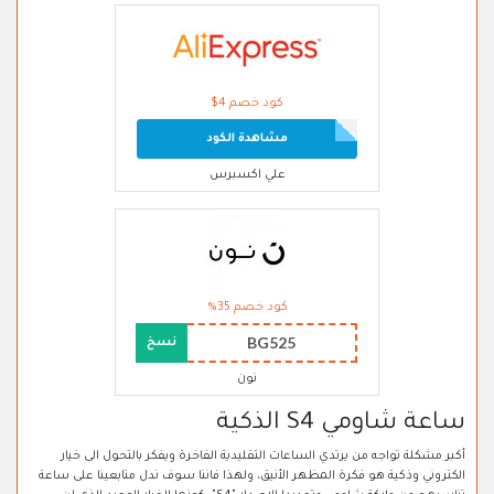
كود خصم 4$
مشاهدة الكود
علي اكسبرس
كود خصم 35%
BG525
نسخ
نون
ساعة شاومي S4 الذكية
أكبر مشكلة تواجه من يرتدي الساعات التقليدية الفاخرة ويفكر بالتحول الى خيار
الكتروني وذكية هو فكرة المظهر الأنيق، ولهذا فاننا سوف ندل متابعينا على ساعة