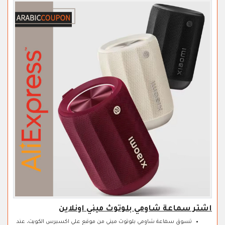
اشتر سماعة شاومي بلوتوث ميني اونلاين
تسوق سماعة شاومي بلوتوث ميني من موقع علي اكسبرس الكويت، عند