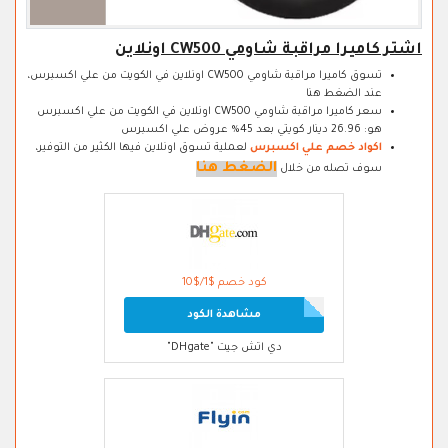
اشتر كاميرا مراقبة شاومي CW500 اونلاين
تسوق كاميرا مراقبة شاومي CW500 اونلاين في الكويت من علي اكسبرس،
عند الضغط هنا
سعر كاميرا مراقبة شاومي CW500 اونلاين في الكويت من علي اكسبرس
هو: 26.96 دينار كويتي بعد 45% عروض علي اكسبرس
اكواد خصم علي اكسبرس
لعملية تسوق اونلاين فيها الكثير من التوفير،
الضغط هنا
سوف تصله من خلال
كود خصم $1/$10
مشاهدة الكود
دي اتش جيت "DHgate"