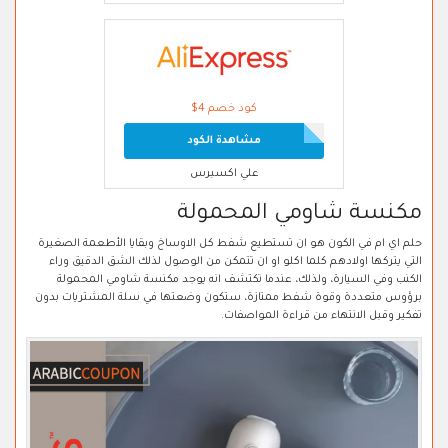
كود خصم 4$
مشاهدة الكود
علي اكسبرس
مكنسة شاومي المحمولة
حلم اي ام في الكون هو ان تستطيع شفط كل الاوساخ وبقايا الأطعمة الصغيرة
التي يتركها اولادهم كلما اكلو او ان تتمكن من الوصول لذلك الشق الدقيق وراء
الكنب وفي السيارة، ولذلك، عندما تكتشف انه يوجد مكنسة شاومي المحمولة
برؤوس متعددة وقوة شفط ممتازة، ستكون وضعتها في سلة المشتريات بدون
تفكير وقبل الانتهاء من قراءة المواصفات.