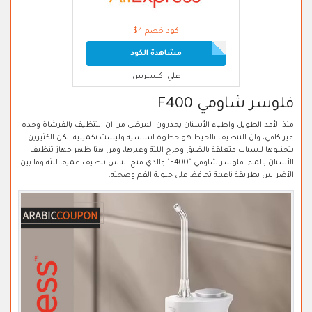
كود خصم 4$
مشاهدة الكود
علي اكسبرس
فلوسر شاومي F400
منذ الأمد الطويل واطباء الأسنان يحذرون المرضى من ان التنظيف بالفرشاة وحده
غير كافي، وان التنظيف بالخيط هو خطوة اساسية وليست تكميلية، لكن الكثيرين
يتجنبوها لاسباب متعلقة بالضيق وجرح اللثة وغيرها، ومن هنا ظهر جهاز تنظيف
الأسنان بالماء، فلوسر شاومي "F400" والذي منح الناس تنظيف عميقا للثة وما بين
الأضراس بطريقة ناعمة تحافظ على حيوية الفم وصحته.